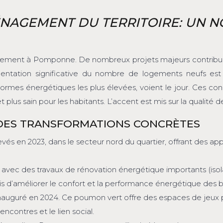
NAGEMENT DU TERRITOIRE: UN 
angement à Pomponne. De nombreux projets majeurs contribu
ugmentation significative du nombre de logements neufs es
rmes énergétiques les plus élevées, voient le jour. Ces co
lus sain pour les habitants. L’accent est mis sur la qualité de
 DES TRANSFORMATIONS CONCRÈTES
vés en 2023, dans le secteur nord du quartier, offrant des a
avec des travaux de rénovation énergétique importants (isol
s d’améliorer le confort et la performance énergétique des b
nauguré en 2024. Ce poumon vert offre des espaces de jeux po
ncontres et le lien social.