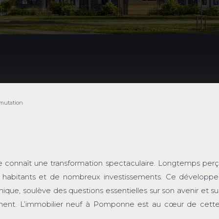
mutation
connaît une transformation spectaculaire. Longtemps perçu 
habitants et de nombreux investissements. Ce développeme
ue, soulève des questions essentielles sur son avenir et s
ement. L’immobilier neuf à Pomponne est au cœur de cette 