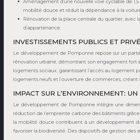
Aménagement d’une nouvelle voie cyclable de 1,5 k
mobilité douce et réduit la dépendance à la voitur
Rénovation de la place centrale du quartier, avec 
d’appartenance.
INVESTISSEMENTS PUBLICS ET PRIV
Le développement de Pomponne repose sur un partenaria
rénovation urbaine, démontrant son engagement fort en
logements sociaux, garantissant l’accès au logement po
logements neufs et l’ouverture de commerces, créant
IMPACT SUR L’ENVIRONNEMENT: U
Le développement de Pomponne intègre une dimension 
réduction de l’empreinte carbone des bâtiments grâce
la mobilité douce contribuent à un développement dura
favoriser la biodiversité. Des dispositifs de gestion des