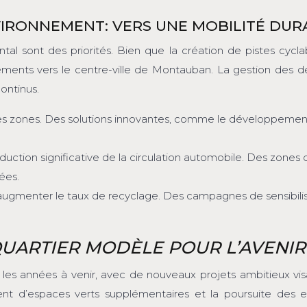
ENVIRONNEMENT: VERS UNE MOBILITÉ DU
tal sont des priorités. Bien que la création de pistes cyclab
ents vers le centre-ville de Montauban. La gestion des déc
continus.
 zones. Des solutions innovantes, comme le développement des
réduction significative de la circulation automobile. Des zone
ées.
r augmenter le taux de recyclage. Des campagnes de sensibili
QUARTIER MODÈLE POUR L’AVENIR
s années à venir, avec de nouveaux projets ambitieux vis
ment d’espaces verts supplémentaires et la poursuite des