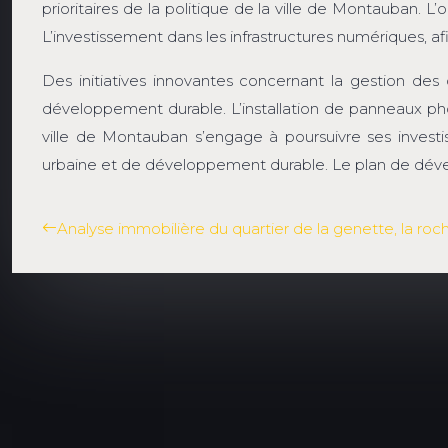
prioritaires de la politique de la ville de Montauban. L
L’investissement dans les infrastructures numériques, af
Des initiatives innovantes concernant la gestion des
développement durable. L’installation de panneaux pho
ville de Montauban s’engage à poursuivre ses inve
urbaine et de développement durable. Le plan de dével
Analyse immobilière du quartier de la genette, la roch