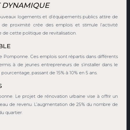
T DYNAMIQUE
nouveaux logements et d’équipements publics attire de
de proximité crée des emplois et stimule l’activité
e cette politique de revitalisation.
BLE
 Pomponne. Ces emplois sont répartis dans différents
ermis à de jeunes entrepreneurs de s’installer dans le
 de pourcentage, passant de 15% à 10% en 5 ans.
S
onne. Le projet de rénovation urbaine vise à offrir un
 niveau de revenu. L’augmentation de 25% du nombre de
u quartier.