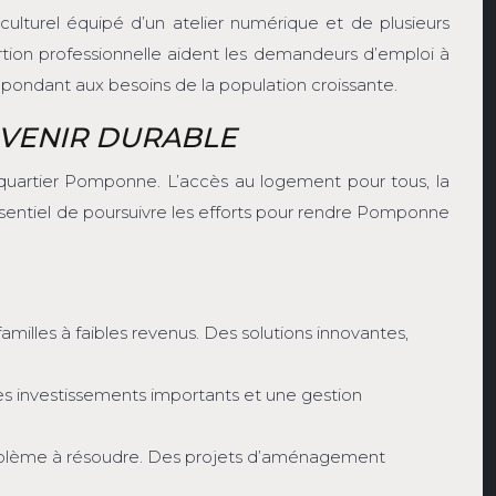
culturel équipé d’un atelier numérique et de plusieurs
ertion professionnelle aident les demandeurs d’emploi à
 répondant aux besoins de la population croissante.
AVENIR DURABLE
du quartier Pomponne. L’accès au logement pour tous, la
 essentiel de poursuivre les efforts pour rendre Pomponne
amilles à faibles revenus. Des solutions innovantes,
s investissements importants et une gestion
problème à résoudre. Des projets d’aménagement