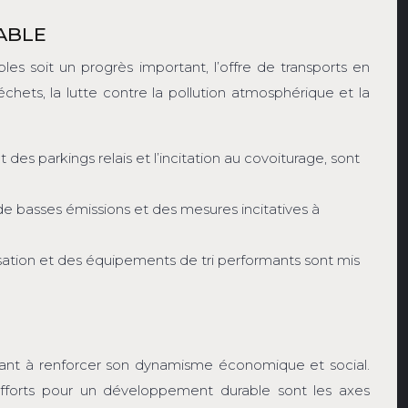
RABLE
les soit un progrès important, l’offre de transports en
hets, la lutte contre la pollution atmosphérique et la
 parkings relais et l’incitation au covoiturage, sont
s de basses émissions et des mesures incitatives à
sation et des équipements de tri performants sont mis
ant à renforcer son dynamisme économique et social.
 efforts pour un développement durable sont les axes