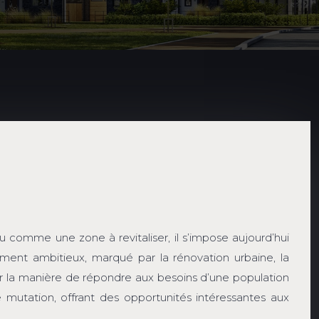
comme une zone à revitaliser, il s’impose aujourd’hui
nt ambitieux, marqué par la rénovation urbaine, la
ur la manière de répondre aux besoins d’une population
mutation, offrant des opportunités intéressantes aux