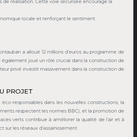
de réalisation. Cette voie sécurisée encourage la
onomique locale et renforçant le sentiment
Montauban a alloué 12 millions d’euros au programme de
également joué un rôle crucial dans la construction de
teur privé investit massivement dans la construction de
U PROJET
co-responsables dans les nouvelles constructions, la
ements respectent les normes BBC), et la promotion de
s verts contribue à améliorer la qualité de l’air et à
ct sur les réseaux d’assainissement.