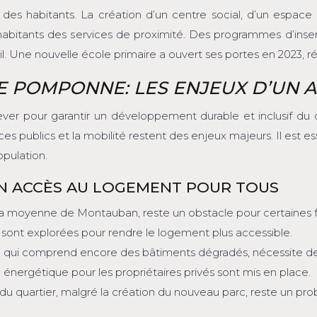
des habitants. La création d’un centre social, d’un espace 
aux habitants des services de proximité. Des programmes d’ins
vail. Une nouvelle école primaire a ouvert ses portes en 2023,
 POMPONNE: LES ENJEUX D’UN 
relever pour garantir un développement durable et inclusif 
ces publics et la mobilité restent des enjeux majeurs. Il est
opulation.
R UN ACCÈS AU LOGEMENT POUR TOUS
 à la moyenne de Montauban, reste un obstacle pour certaines f
 sont explorées pour rendre le logement plus accessible.
, qui comprend encore des bâtiments dégradés, nécessite de
énergétique pour les propriétaires privés sont mis en place.
 du quartier, malgré la création du nouveau parc, reste un 