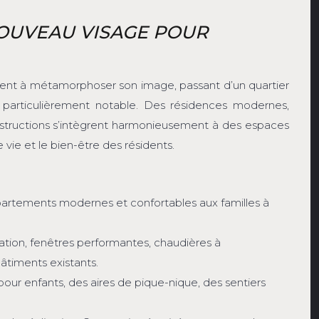
NOUVEAU VISAGE POUR
ent à métamorphoser son image, passant d’un quartier
t particulièrement notable. Des résidences modernes,
nstructions s’intègrent harmonieusement à des espaces
 vie et le bien-être des résidents.
ppartements modernes et confortables aux familles à
ation, fenêtres performantes, chaudières à
âtiments existants.
ur enfants, des aires de pique-nique, des sentiers