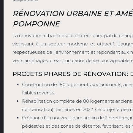
RÉNOVATION URBAINE ET AMÉ
POMPONNE
La rénovation urbaine est le moteur principal du ch
vieillissant à un secteur moderne et attractif. L’a
respectueuses de l’environnement et répondant aux no
verts aménagés, créant un cadre de vie plus agréable et p
PROJETS PHARES DE RÉNOVATION:
Construction de 150 logements sociaux neufs, ache
faibles revenus.
Réhabilitation complète de 80 logements anciens, 
condensation), terminés en 2022. Ce projet a permi
Création d’un nouveau parc urbain de 2 hectares, i
pédestres et des zones de détente, favorisant les re