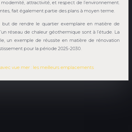
t modernité, attractivité, et respect de l’environnement.
ovantes, fait également partie des plans à moyen terme.
le but de rendre le quartier exemplaire en matière de
d’un réseau de chaleur géothermique sont à l’étude. La
e, un exemple de réussite en matière de rénovation
stissement pour la période 2025-2030.
avec vue mer : les meilleurs emplacements