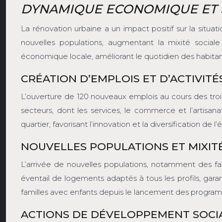
DYNAMIQUE ECONOMIQUE ET S
La rénovation urbaine a un impact positif sur la sit
nouvelles populations, augmentant la mixité social
économique locale, améliorant le quotidien des habitan
CRÉATION D’EMPLOIS ET D’ACTIVI
L’ouverture de 120 nouveaux emplois au cours des tr
secteurs, dont les services, le commerce et l’artisan
quartier, favorisant l’innovation et la diversification
NOUVELLES POPULATIONS ET MIXITÉ
L’arrivée de nouvelles populations, notamment des fam
éventail de logements adaptés à tous les profils, ga
familles avec enfants depuis le lancement des programm
ACTIONS DE DÉVELOPPEMENT SOCIA