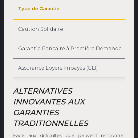
Type de Garantie
Av
Caution Solidaire
Ga
Garantie Bancaire à Première Demande
Pa
Assurance Loyers Impayés (GLI)
Pr
ALTERNATIVES
INNOVANTES AUX
GARANTIES
TRADITIONNELLES
Face aux difficultés que peuvent rencontrer