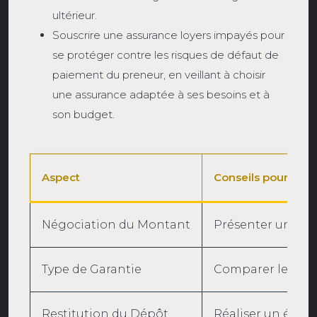
ultérieur.
Souscrire une assurance loyers impayés pour
se protéger contre les risques de défaut de
paiement du preneur, en veillant à choisir
une assurance adaptée à ses besoins et à
son budget.
Aspect
Conseils pour le P
Négociation du Montant
Présenter un bus
Type de Garantie
Comparer les coût
Restitution du Dépôt
Réaliser un état d