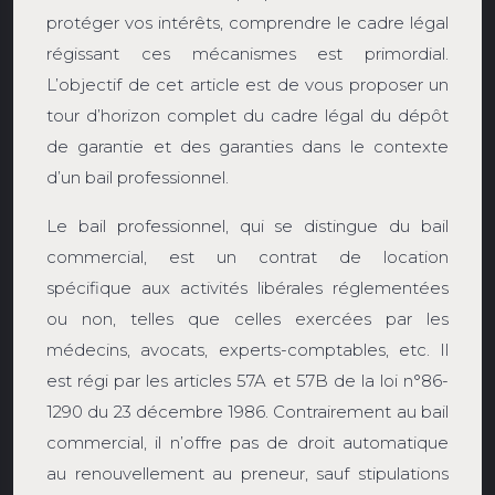
protéger vos intérêts, comprendre le cadre légal
régissant ces mécanismes est primordial.
L’objectif de cet article est de vous proposer un
tour d’horizon complet du cadre légal du dépôt
de garantie et des garanties dans le contexte
d’un bail professionnel.
Le bail professionnel, qui se distingue du bail
commercial, est un contrat de location
spécifique aux activités libérales réglementées
ou non, telles que celles exercées par les
médecins, avocats, experts-comptables, etc. Il
est régi par les articles 57A et 57B de la loi n°86-
1290 du 23 décembre 1986. Contrairement au bail
commercial, il n’offre pas de droit automatique
au renouvellement au preneur, sauf stipulations