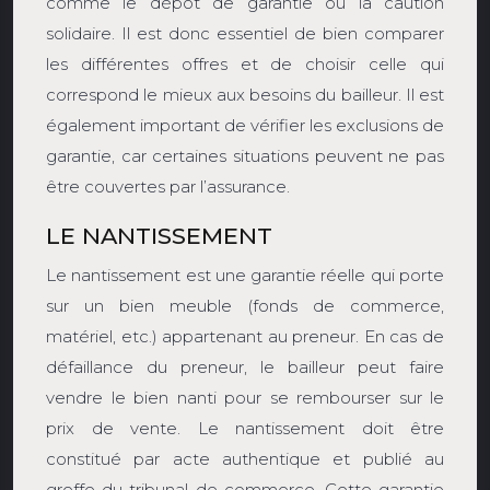
comme le dépôt de garantie ou la caution
solidaire. Il est donc essentiel de bien comparer
les différentes offres et de choisir celle qui
correspond le mieux aux besoins du bailleur. Il est
également important de vérifier les exclusions de
garantie, car certaines situations peuvent ne pas
être couvertes par l’assurance.
LE NANTISSEMENT
Le nantissement est une garantie réelle qui porte
sur un bien meuble (fonds de commerce,
matériel, etc.) appartenant au preneur. En cas de
défaillance du preneur, le bailleur peut faire
vendre le bien nanti pour se rembourser sur le
prix de vente. Le nantissement doit être
constitué par acte authentique et publié au
greffe du tribunal de commerce. Cette garantie