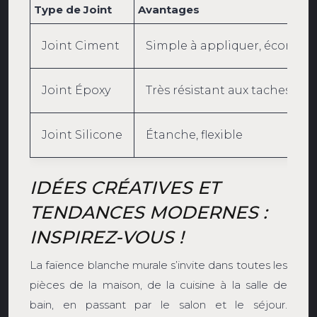
Type de Joint
Avantages
Joint Ciment
Simple à appliquer, économ
Joint Époxy
Très résistant aux taches, à l
Joint Silicone
Étanche, flexible
IDÉES CRÉATIVES ET
TENDANCES MODERNES :
INSPIREZ-VOUS !
La faïence blanche murale s’invite dans toutes les
pièces de la maison, de la cuisine à la salle de
bain, en passant par le salon et le séjour.