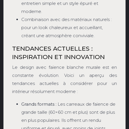
entretien simple et un style épuré et
moderne.
Combinaison avec des matériaux naturels :
pour un look chaleureux et accueillant,
créant une atmosphère conviviale.
TENDANCES ACTUELLES :
INSPIRATION ET INNOVATION
Le design avec faïence blanche murale est en
constante évolution. Voici un aperçu des
tendances actuelles à considérer pour un
intérieur résolument moderne :
Grands formats :
Les carreaux de faïence de
grande taille (60×60 cm et plus) sont de plus
en plus populaires. Ils offrent un rendu
uniforme et épuré, avec moins de joints