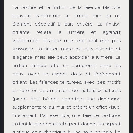
La texture et la finition de la faïence blanche
peuvent transformer un simple mur en un
élément décoratif à part entière. La finition
brillante reflète la lumière et agrandit
visuellement l’espace, mais elle peut être plus
salissante. La finition mate est plus discrète et
élégante, mais elle peut absorber la lumière. La
finition satinée offre un compromis entre les
deux, avec un aspect doux et légèrement
brillant. Les faïences texturées, avec des motifs
en relief ou des imitations de matériaux naturels
(pierre, bois, béton), apportent une dimension
supplémentaire au mur et créent un effet visuel
intéressant. Par exemple, une faïence texturée
imitant la pierre naturelle peut donner un aspect
rustique et authentique à une salle de bain. Le