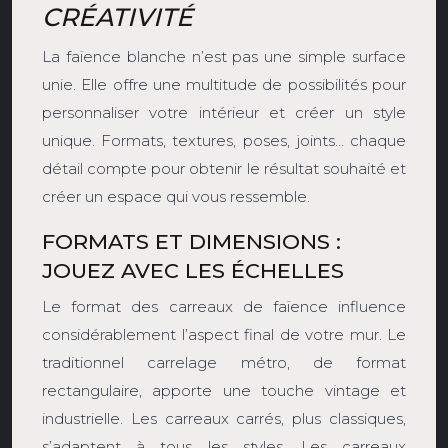
CRÉATIVITÉ
La faïence blanche n’est pas une simple surface
unie. Elle offre une multitude de possibilités pour
personnaliser votre intérieur et créer un style
unique. Formats, textures, poses, joints… chaque
détail compte pour obtenir le résultat souhaité et
créer un espace qui vous ressemble.
FORMATS ET DIMENSIONS :
JOUEZ AVEC LES ÉCHELLES
Le format des carreaux de faïence influence
considérablement l’aspect final de votre mur. Le
traditionnel carrelage métro, de format
rectangulaire, apporte une touche vintage et
industrielle. Les carreaux carrés, plus classiques,
s’adaptent à tous les styles. Les carreaux